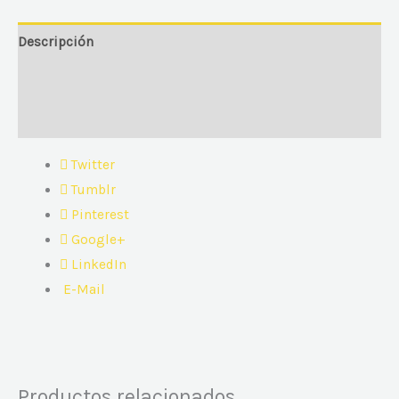
Descripción
Información adicional
Valoraciones (0)
Twitter
Tumblr
Pinterest
Google+
LinkedIn
E-Mail
Productos relacionados