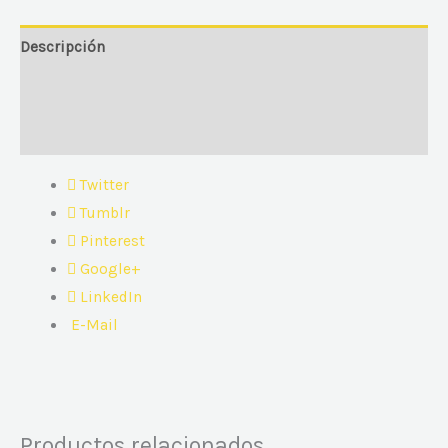
Descripción
Información adicional
Valoraciones (0)
Twitter
Tumblr
Pinterest
Google+
LinkedIn
E-Mail
Productos relacionados