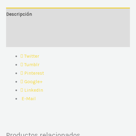
Descripción
Información adicional
Valoraciones (0)
Twitter
Tumblr
Pinterest
Google+
LinkedIn
E-Mail
Productos relacionados