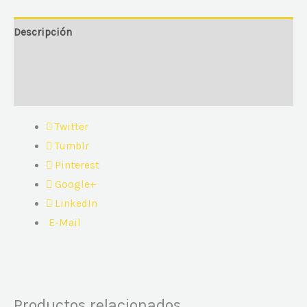
Descripción
Información adicional
Valoraciones (0)
Twitter
Tumblr
Pinterest
Google+
LinkedIn
E-Mail
Productos relacionados