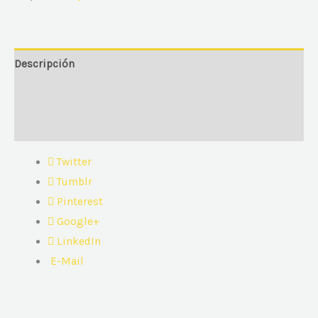
Descripción
Información adicional
Valoraciones (0)
Twitter
Tumblr
Pinterest
Google+
LinkedIn
E-Mail