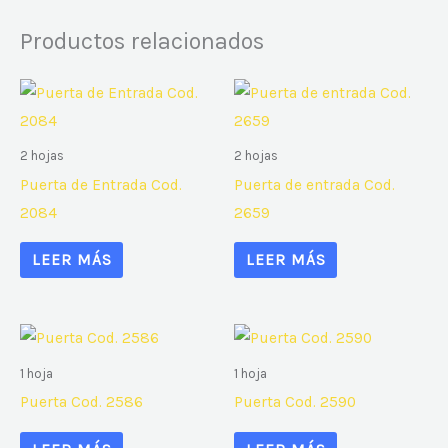
Productos relacionados
2 hojas
2 hojas
Puerta de Entrada Cod.
Puerta de entrada Cod.
2084
2659
LEER MÁS
LEER MÁS
1 hoja
1 hoja
Puerta Cod. 2586
Puerta Cod. 2590