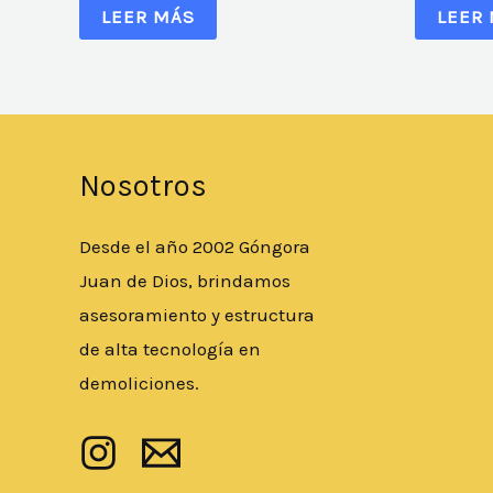
LEER MÁS
LEER
Nosotros
Desde el año 2002 Góngora
Juan de Dios, brindamos
asesoramiento y estructura
de alta tecnología en
demoliciones.