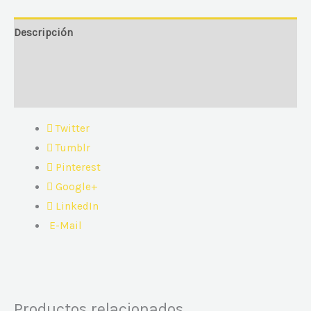
Descripción
Información adicional
Valoraciones (0)
Twitter
Tumblr
Pinterest
Google+
LinkedIn
E-Mail
Productos relacionados