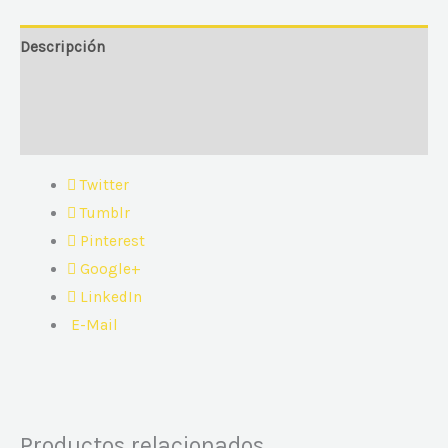
Descripción
Información adicional
Valoraciones (0)
Twitter
Tumblr
Pinterest
Google+
LinkedIn
E-Mail
Productos relacionados