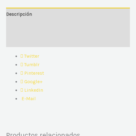
Descripción
Información adicional
Valoraciones (0)
Twitter
Tumblr
Pinterest
Google+
LinkedIn
E-Mail
Productos relacionados