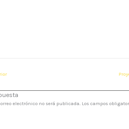
ior
Proy
puesta
correo electrónico no será publicada.
Los campos obligator