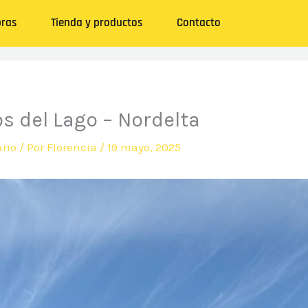
ras
Tienda y productos
Contacto
os del Lago – Nordelta
rio
/ Por
Florencia
/
19 mayo, 2025