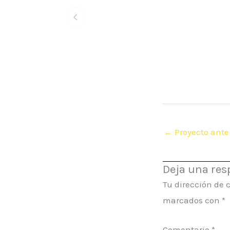
←
Proyecto anter
Deja una res
Tu dirección de 
marcados con
*
Comentario
*