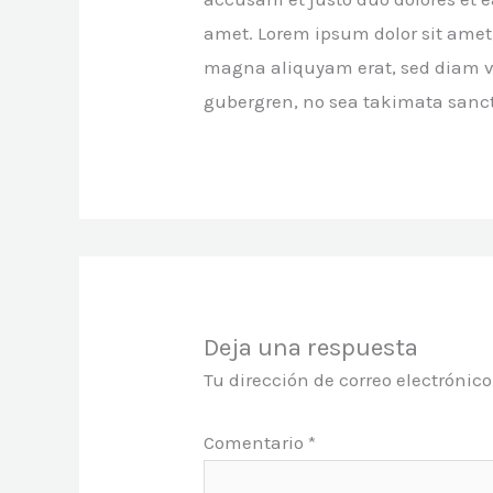
amet. Lorem ipsum dolor sit amet
magna aliquyam erat, sed diam vol
gubergren, no sea takimata sanct
Deja una respuesta
Tu dirección de correo electrónic
Comentario
*