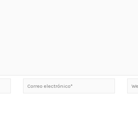
Correo
Web
electrónico*