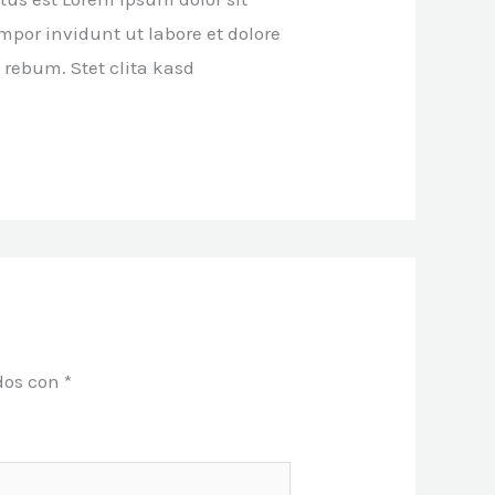
por invidunt ut labore et dolore
 rebum. Stet clita kasd
dos con
*