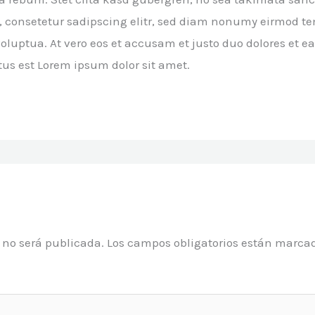
, consetetur sadipscing elitr, sed diam nonumy eirmod tem
uptua. At vero eos et accusam et justo duo dolores et ea
us est Lorem ipsum dolor sit amet.
o no será publicada.
Los campos obligatorios están marca