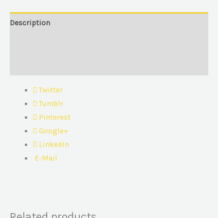
Description
Additional information
Reviews (0)
Twitter
Tumblr
Pinterest
Google+
LinkedIn
E-Mail
Related products