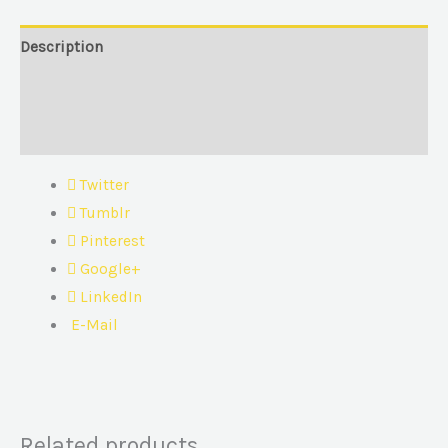
Description
Additional information
Reviews (0)
Twitter
Tumblr
Pinterest
Google+
LinkedIn
E-Mail
Related products