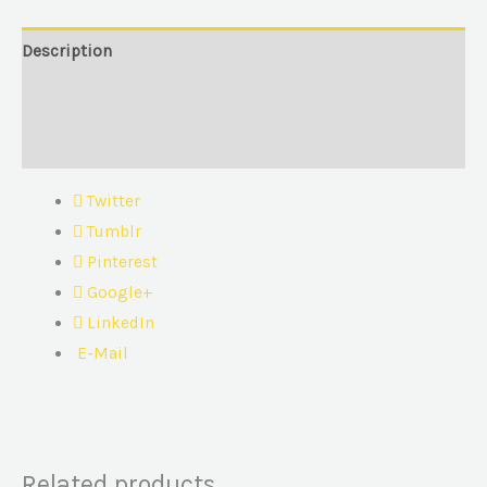
Description
Additional information
Reviews (0)
Twitter
Tumblr
Pinterest
Google+
LinkedIn
E-Mail
Related products