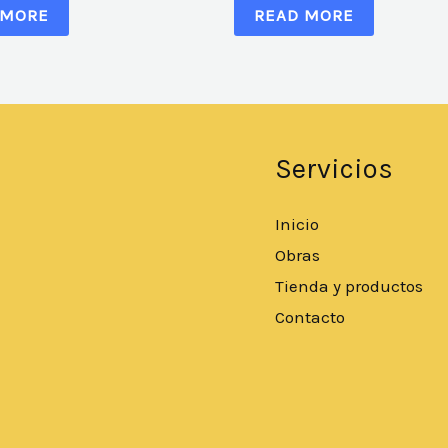
 MORE
READ MORE
Servicios
Inicio
Obras
Tienda y productos
Contacto