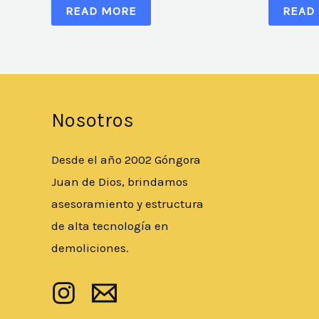
READ MORE
READ
Nosotros
Desde el año 2002 Góngora
Juan de Dios, brindamos
asesoramiento y estructura
de alta tecnología en
demoliciones.