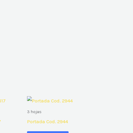
3 hojas
7
Portada Cod. 2944