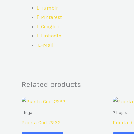
Tumblr
Pinterest
Google+
LinkedIn
E-Mail
Related products
1 hoja
2 hojas
Puerta Cod. 2532
Puerta d