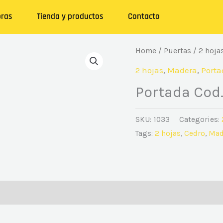
ras
Tienda y productos
Contacto
Home
/
Puertas
/
2 hoja
2 hojas
,
Madera
,
Porta
Portada Cod.
SKU:
1033
Categories:
Tags:
2 hojas
,
Cedro
,
Mad
(0)