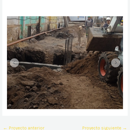
←
Proyecto anterior
Proyecto siguiente
→