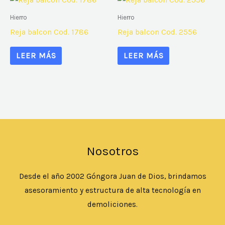
Hierro
Hierro
Reja balcon Cod. 1786
Reja balcon Cod. 2556
LEER MÁS
LEER MÁS
Nosotros
Desde el año 2002 Góngora Juan de Dios, brindamos
asesoramiento y estructura de alta tecnología en
demoliciones.